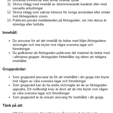
Använda svordomar eller annat ovårdat språk.
Skriva inlägg med innehåll av diskriminerande karaktär eller med
sexuella antydningar.
Skriva inlägg som saknar intresse för övriga användare eller strider
mot Aktieguidens vision.
Publicera privata meddelanden på Aktieguiden, om inte dessa är
otrevliga eller hotfulla.
Innehåll:
Du ansvarar för att det innehåll du bidrar med följer Aktieguidens
skrivregler och inte bryter mot några svenska lagar och
förordningar.
Du godkänner att Aktieguiden publicerar det material du bidrar med
i allmänna grupper. Aktieguiden förbehåller sig rätten att redigera
innehållet.
Gruppvärdar:
Som gruppvärd ansvarar du för att innehållet i din grupp inte bryter
mot någon av våra svenska lagar och förordningar.
Som gruppvärd kan du ha andra skrivregler än de av Aktieguiden
uppsatta. Ett ovillkorligt krav är dock att de inte bryter mot någon
av våra svenska lagar och förordningar.
Som gruppvärd är du ensam ansvarig för innehållet i din grupp.
Tänk på att: