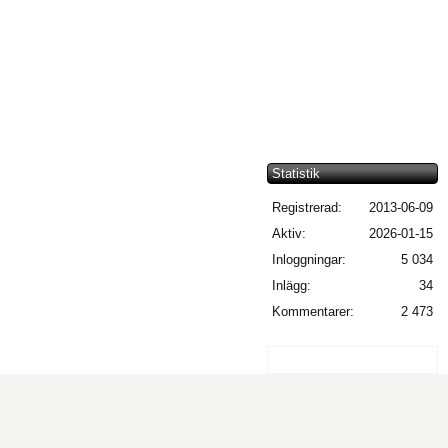
Statistik
Registrerad:
2013-06-09
Aktiv:
2026-01-15
Inloggningar:
5 034
Inlägg:
34
Kommentarer:
2 473