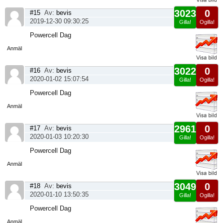
3023
0
#15
Av:
bevis
2019-12-30 09:30:25
Gilla!
Ogilla!
Visa
Powercell Dag
sida
Anmäl
3022
0
#16
Av:
bevis
2020-01-02 15:07:54
Gilla!
Ogilla!
Visa
Powercell Dag
sida
Anmäl
2961
0
#17
Av:
bevis
2020-01-03 10:20:30
Gilla!
Ogilla!
Visa
Powercell Dag
sida
Anmäl
3049
0
#18
Av:
bevis
2020-01-10 13:50:35
Gilla!
Ogilla!
Visa
Powercell Dag
sida
Anmäl