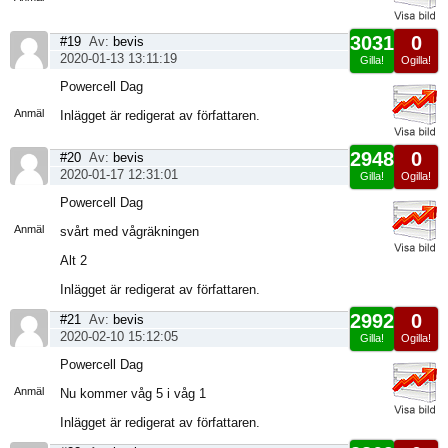
3031
0
#19
Av:
bevis
2020-01-13 13:11:19
Gilla!
Ogilla!
Visa
Powercell Dag
sida
Anmäl
Inlägget är redigerat av författaren.
2948
0
#20
Av:
bevis
2020-01-17 12:31:01
Gilla!
Ogilla!
Visa
Powercell Dag
sida
Anmäl
svårt med vågräkningen
Alt 2
Inlägget är redigerat av författaren.
2992
0
#21
Av:
bevis
2020-02-10 15:12:05
Gilla!
Ogilla!
Visa
Powercell Dag
sida
Anmäl
Nu kommer våg 5 i våg 1
Inlägget är redigerat av författaren.