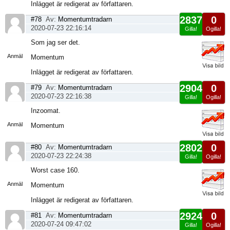
Inlägget är redigerat av författaren.
2837
0
#78
Av:
Momentumtradarn
2020-07-23 22:16:14
Gilla!
Ogilla!
Visa
Som jag ser det.
sida
Anmäl
Momentum
Inlägget är redigerat av författaren.
2904
0
#79
Av:
Momentumtradarn
2020-07-23 22:16:38
Gilla!
Ogilla!
Visa
Inzoomat.
sida
Anmäl
Momentum
2802
0
#80
Av:
Momentumtradarn
2020-07-23 22:24:38
Gilla!
Ogilla!
Visa
Worst case 160.
sida
Anmäl
Momentum
Inlägget är redigerat av författaren.
2924
0
#81
Av:
Momentumtradarn
2020-07-24 09:47:02
Gilla!
Ogilla!