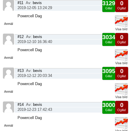
3129
0
#11
Av:
bevis
2019-12-05 13:24:29
Gilla!
Ogilla!
Visa
Powercell Dag
sida
Anmäl
3034
0
#12
Av:
bevis
2019-12-10 16:36:40
Gilla!
Ogilla!
Visa
Powercell Dag
sida
Anmäl
3095
0
#13
Av:
bevis
2019-12-12 20:03:34
Gilla!
Ogilla!
Visa
Powercell Dag
sida
Anmäl
3000
0
#14
Av:
bevis
2019-12-23 17:42:43
Gilla!
Ogilla!
Visa
Powercell Dag
sida
Anmäl