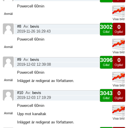
Visa
Powercell 60min
sida
Anmäl
3002
0
#8
Av:
bevis
2019-11-26 16:29:43
Gilla!
Ogilla!
Visa
Powercell 60min
sida
Anmäl
3096
0
#9
Av:
bevis
2019-12-02 12:39:08
Gilla!
Ogilla!
Visa
Powercell 60min
sida
Anmäl
Inlägget är redigerat av författaren.
3043
0
#10
Av:
bevis
2019-12-03 17:19:29
Gilla!
Ogilla!
Visa
Powercell 60min
sida
Anmäl
Upp mot kanaltak
Inlägget är redigerat av författaren.