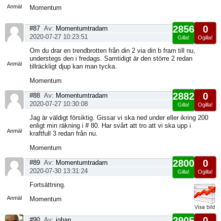
Anmäl
Momentum
2856
0
#87
Av:
Momentumtradarn
2020-07-27 10:23:51
Gilla!
Ogilla!
Visa
Om du drar en trendbrotten från din 2 via din b fram till nu,
sida
understegs den i fredags. Samtidigt är den större 2 redan
Anmäl
tillräckligt djup kan man tycka.
Momentum
2882
0
#88
Av:
Momentumtradarn
2020-07-27 10:30:08
Gilla!
Ogilla!
Visa
Jag är väldigt försiktig. Gissar vi ska ned under eller ikring 200
sida
enligt min räkning i # 80. Har svårt att tro att vi ska upp i
Anmäl
kraftfull 3 redan från nu.
Momentum
2800
0
#89
Av:
Momentumtradarn
2020-07-30 13:31:24
Gilla!
Ogilla!
Visa
Fortsättning.
sida
Anmäl
Momentum
2905
0
#90
Av:
johan