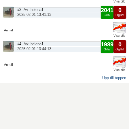
2041
0
#3
Av:
helena1
2025-02-01 13:41:13
Gilla!
Ogilla!
Visa
sida
Anmäl
1989
0
#4
Av:
helena1
2025-02-01 13:44:13
Gilla!
Ogilla!
Visa
sida
Anmäl
Upp till toppen