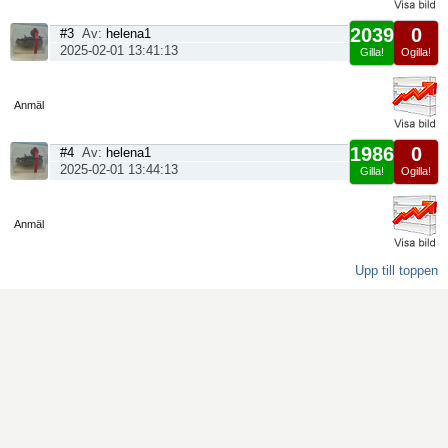
2039
0
#3
Av:
helena1
2025-02-01 13:41:13
Gilla!
Ogilla!
Visa
sida
Anmäl
1986
0
#4
Av:
helena1
2025-02-01 13:44:13
Gilla!
Ogilla!
Visa
sida
Anmäl
Upp till toppen