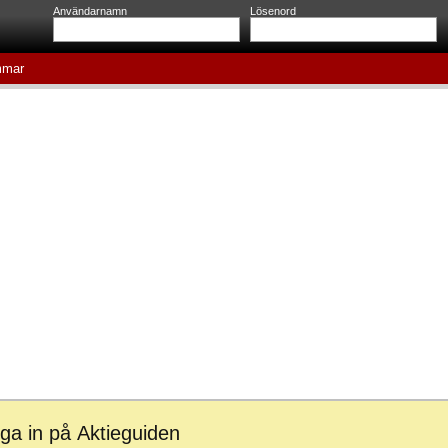
Användarnamn
Lösenord
mar
ga in på Aktieguiden