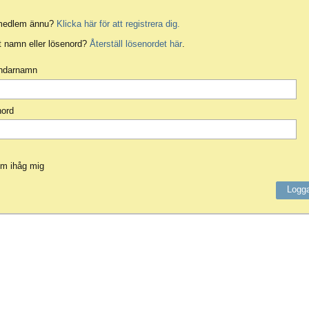
 medlem ännu?
Klicka här för att registrera dig.
 namn eller lösenord?
Återställ lösenordet här
.
ndarnamn
nord
m ihåg mig