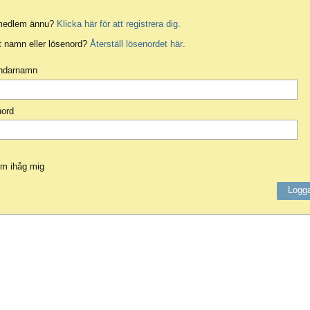
 medlem ännu?
Klicka här för att registrera dig.
 namn eller lösenord?
Återställ lösenordet här
.
ndarnamn
nord
m ihåg mig