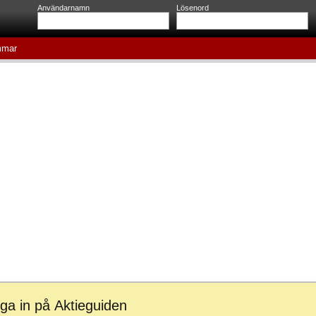
Användarnamn
Lösenord
mar
ga in på Aktieguiden