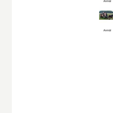
Anmäl
Visa sida
Anmäl