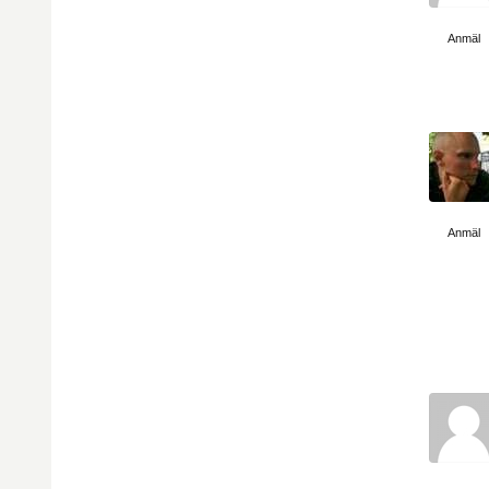
Visa sida
Anmäl
Visa sida
Anmäl
Visa sida