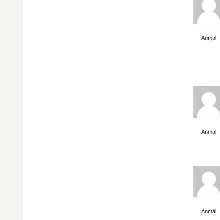
Visa sida
Anmäl
Visa sida
Anmäl
Visa sida
Anmäl