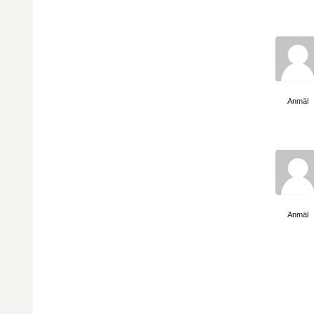
Visa sida
Anmäl
Visa sida
Anmäl