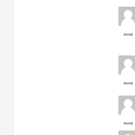
Visa sida
Anmäl
Visa sida
Anmäl
Visa sida
Anmäl