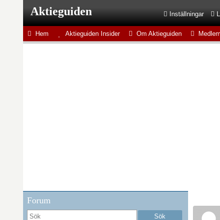
Aktieguiden
Inställningar
L
Hem
Aktieguiden Insider
Om Aktieguiden
Medlem
Forum