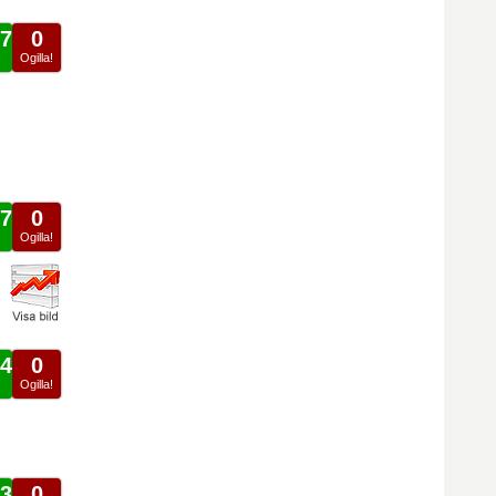
7
0
!
Ogilla!
7
0
!
Ogilla!
4
0
!
Ogilla!
3
0