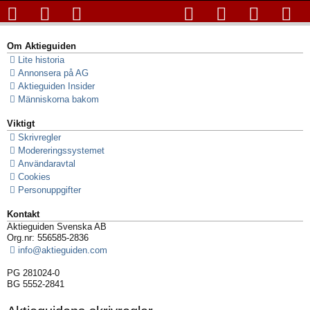
Om Aktieguiden
Lite historia
Annonsera på AG
Aktieguiden Insider
Människorna bakom
Viktigt
Skrivregler
Modereringssystemet
Användaravtal
Cookies
Personuppgifter
Kontakt
Aktieguiden Svenska AB
Org.nr: 556585-2836
info@aktieguiden.com
PG 281024-0
BG 5552-2841