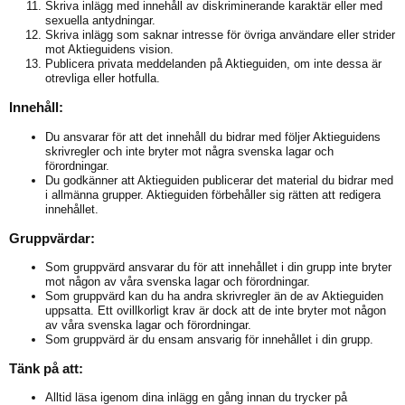
Skriva inlägg med innehåll av diskriminerande karaktär eller med
sexuella antydningar.
Skriva inlägg som saknar intresse för övriga användare eller strider
mot Aktieguidens vision.
Publicera privata meddelanden på Aktieguiden, om inte dessa är
otrevliga eller hotfulla.
Innehåll:
Du ansvarar för att det innehåll du bidrar med följer Aktieguidens
skrivregler och inte bryter mot några svenska lagar och
förordningar.
Du godkänner att Aktieguiden publicerar det material du bidrar med
i allmänna grupper. Aktieguiden förbehåller sig rätten att redigera
innehållet.
Gruppvärdar:
Som gruppvärd ansvarar du för att innehållet i din grupp inte bryter
mot någon av våra svenska lagar och förordningar.
Som gruppvärd kan du ha andra skrivregler än de av Aktieguiden
uppsatta. Ett ovillkorligt krav är dock att de inte bryter mot någon
av våra svenska lagar och förordningar.
Som gruppvärd är du ensam ansvarig för innehållet i din grupp.
Tänk på att:
Alltid läsa igenom dina inlägg en gång innan du trycker på