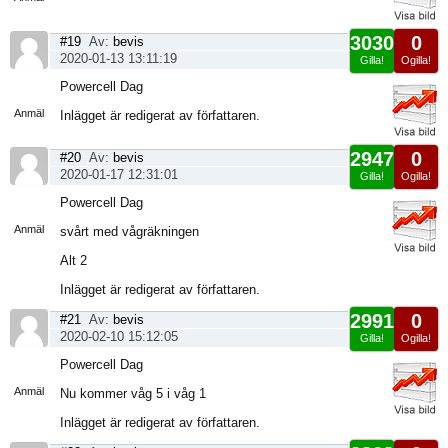
3030
0
#19
Av:
bevis
2020-01-13 13:11:19
Gilla!
Ogilla!
Visa
Powercell Dag
sida
Anmäl
Inlägget är redigerat av författaren.
2947
0
#20
Av:
bevis
2020-01-17 12:31:01
Gilla!
Ogilla!
Visa
Powercell Dag
sida
Anmäl
svårt med vågräkningen
Alt 2
Inlägget är redigerat av författaren.
2991
0
#21
Av:
bevis
2020-02-10 15:12:05
Gilla!
Ogilla!
Visa
Powercell Dag
sida
Anmäl
Nu kommer våg 5 i våg 1
Inlägget är redigerat av författaren.