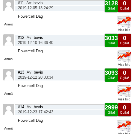
3128
0
#11
Av:
bevis
2019-12-05 13:24:29
Gilla!
Ogilla!
Visa
Powercell Dag
sida
Anmäl
3033
0
#12
Av:
bevis
2019-12-10 16:36:40
Gilla!
Ogilla!
Visa
Powercell Dag
sida
Anmäl
3093
0
#13
Av:
bevis
2019-12-12 20:03:34
Gilla!
Ogilla!
Visa
Powercell Dag
sida
Anmäl
2999
0
#14
Av:
bevis
2019-12-23 17:42:43
Gilla!
Ogilla!
Visa
Powercell Dag
sida
Anmäl