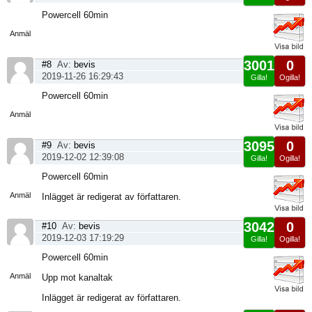
Visa
Powercell 60min
sida
Anmäl
3001
0
#8
Av:
bevis
2019-11-26 16:29:43
Gilla!
Ogilla!
Visa
Powercell 60min
sida
Anmäl
3095
0
#9
Av:
bevis
2019-12-02 12:39:08
Gilla!
Ogilla!
Visa
Powercell 60min
sida
Anmäl
Inlägget är redigerat av författaren.
3042
0
#10
Av:
bevis
2019-12-03 17:19:29
Gilla!
Ogilla!
Visa
Powercell 60min
sida
Anmäl
Upp mot kanaltak
Inlägget är redigerat av författaren.