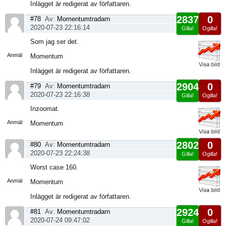
Inlägget är redigerat av författaren.
2837
0
#78
Av:
Momentumtradarn
2020-07-23 22:16:14
Gilla!
Ogilla!
Visa
Som jag ser det.
sida
Anmäl
Momentum
Inlägget är redigerat av författaren.
2904
0
#79
Av:
Momentumtradarn
2020-07-23 22:16:38
Gilla!
Ogilla!
Visa
Inzoomat.
sida
Anmäl
Momentum
2802
0
#80
Av:
Momentumtradarn
2020-07-23 22:24:38
Gilla!
Ogilla!
Visa
Worst case 160.
sida
Anmäl
Momentum
Inlägget är redigerat av författaren.
2924
0
#81
Av:
Momentumtradarn
2020-07-24 09:47:02
Gilla!
Ogilla!