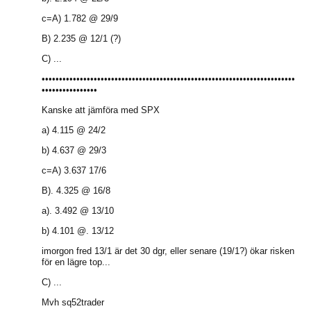
c=A) 1.782 @ 29/9
B) 2.235 @ 12/1 (?)
C) ...
•••••••••••••••••••••••••••••••••••••••••••••••••••••••••••••••••••••••••
••••••••••••••••
Kanske att jämföra med SPX
a) 4.115 @ 24/2
b) 4.637 @ 29/3
c=A) 3.637 17/6
B). 4.325 @ 16/8
a). 3.492 @ 13/10
b) 4.101 @. 13/12
imorgon fred 13/1 är det 30 dgr, eller senare (19/1?) ökar risken
för en lägre top...
C) ...
Mvh sq52trader