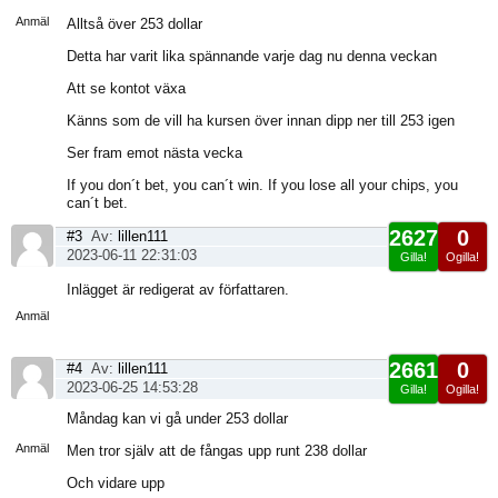
sida
Anmäl
Alltså över 253 dollar
Detta har varit lika spännande varje dag nu denna veckan
Att se kontot växa
Känns som de vill ha kursen över innan dipp ner till 253 igen
Ser fram emot nästa vecka
If you don´t bet, you can´t win. If you lose all your chips, you
can´t bet.
2627
0
#3
Av:
lillen111
2023-06-11 22:31:03
Gilla!
Ogilla!
Visa
Inlägget är redigerat av författaren.
sida
Anmäl
2661
0
#4
Av:
lillen111
2023-06-25 14:53:28
Gilla!
Ogilla!
Visa
Måndag kan vi gå under 253 dollar
sida
Anmäl
Men tror själv att de fångas upp runt 238 dollar
Och vidare upp