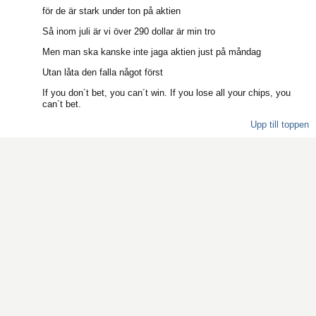
för de är stark under ton på aktien
Så inom juli är vi över 290 dollar är min tro
Men man ska kanske inte jaga aktien just på måndag
Utan låta den falla något först
If you don´t bet, you can´t win. If you lose all your chips, you
can´t bet.
Upp till toppen