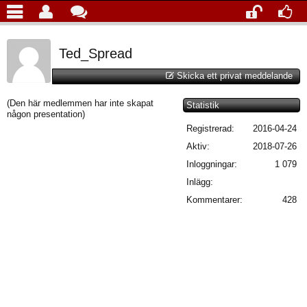
Ted_Spread
Skicka ett privat meddelande
(Den här medlemmen har inte skapat
Statistik
någon presentation)
Registrerad:
2016-04-24
Aktiv:
2018-07-26
Inloggningar:
1 079
Inlägg:
Kommentarer:
428