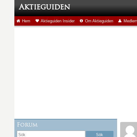
Aktieguiden
Hem
Aktieguiden Insider
Om Aktieguiden
Medlem
Forum