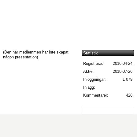
(Den här medlemmen har inte skapat
Statistik
någon presentation)
Registrerad:
2016-04-24
Aktiv:
2018-07-26
Inloggningar:
1 079
Inlägg:
Kommentarer:
428