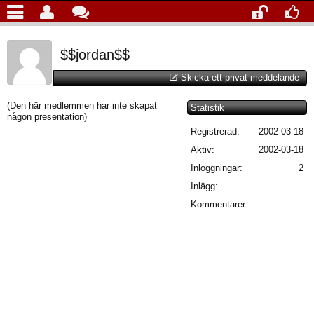
$$jordan$$
Skicka ett privat meddelande
(Den här medlemmen har inte skapat
Statistik
någon presentation)
Registrerad:
2002-03-18
Aktiv:
2002-03-18
Inloggningar:
2
Inlägg:
Kommentarer: