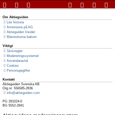
Om Aktieguiden
Lite historia
Annonsera på AG
Aktieguiden Insider
Människorna bakom
Viktigt
Skrivregler
Modereringssystemet
Användaravtal
Cookies
Personuppgifter
Kontakt
Aktieguiden Svenska AB
Org.nr: 556585-2836
info@aktieguiden.com
PG 281024-0
BG 5552-2841