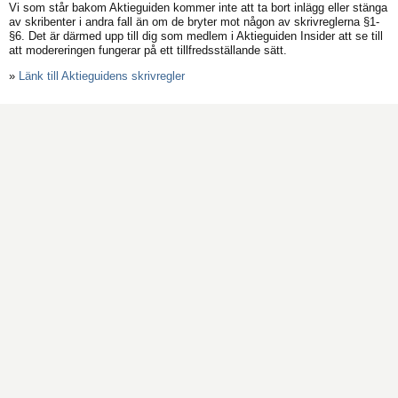
Vi som står bakom Aktieguiden kommer inte att ta bort inlägg eller stänga
av skribenter i andra fall än om de bryter mot någon av skrivreglerna §1-
§6. Det är därmed upp till dig som medlem i Aktieguiden Insider att se till
att modereringen fungerar på ett tillfredsställande sätt.
»
Länk till Aktieguidens skrivregler