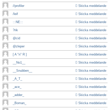
//profiler
Skicka meddelande
/leif
Skicka meddelande
:::NE:::
Skicka meddelande
?rik
Skicka meddelande
@cid
Skicka meddelande
@zleper
Skicka meddelande
[ A "n" R ]
Skicka meddelande
__No1__
Skicka meddelande
__Snubben__
Skicka meddelande
_A_T_
Skicka meddelande
_ace_
Skicka meddelande
_adder_
Skicka meddelande
_Boman_
Skicka meddelande