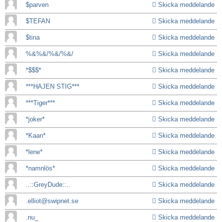
$parven
Skicka meddelande
$TEFAN
Skicka meddelande
$tina
Skicka meddelande
%&%&/%&/%&/
Skicka meddelande
*$$$*
Skicka meddelande
***HAJEN STIG***
Skicka meddelande
***Tiger***
Skicka meddelande
*joker*
Skicka meddelande
*Kaan*
Skicka meddelande
*lene*
Skicka meddelande
*namnlös*
Skicka meddelande
..::GreyDude::..
Skicka meddelande
.elliot@swipnet.se
Skicka meddelande
.nu_
Skicka meddelande