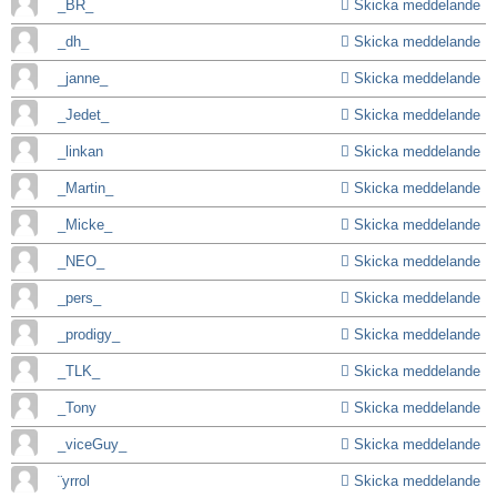
_BR_
Skicka meddelande
_dh_
Skicka meddelande
_janne_
Skicka meddelande
_Jedet_
Skicka meddelande
_linkan
Skicka meddelande
_Martin_
Skicka meddelande
_Micke_
Skicka meddelande
_NEO_
Skicka meddelande
_pers_
Skicka meddelande
_prodigy_
Skicka meddelande
_TLK_
Skicka meddelande
_Tony
Skicka meddelande
_viceGuy_
Skicka meddelande
¨yrrol
Skicka meddelande