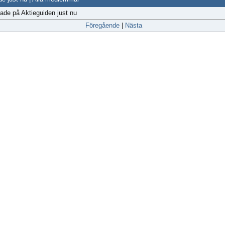
gade på Aktieguiden just nu
Föregående
|
Nästa