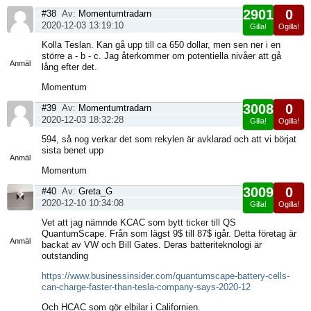
2901
0
#38
Av:
Momentumtradarn
2020-12-03 13:19:10
Gilla!
Ogilla!
Visa
Kolla Teslan. Kan gå upp till ca 650 dollar, men sen ner i en
sida
större a - b - c. Jag återkommer om potentiella nivåer att gå
Anmäl
lång efter det.
Momentum
3008
0
#39
Av:
Momentumtradarn
2020-12-03 18:32:28
Gilla!
Ogilla!
Visa
594, så nog verkar det som rekylen är avklarad och att vi börjat
sida
sista benet upp
Anmäl
Momentum
3009
0
#40
Av:
Greta_G
2020-12-10 10:34:08
Gilla!
Ogilla!
Visa
Vet att jag nämnde KCAC som bytt ticker till QS
sida
QuantumScape. Från som lägst 9$ till 87$ igår. Detta företag är
Anmäl
backat av VW och Bill Gates. Deras batteriteknologi är
outstanding
https://www.businessinsider.com/quantumscape-battery-cells-
can-charge-faster-than-tesla-company-says-2020-12
Och HCAC som gör elbilar i Californien.