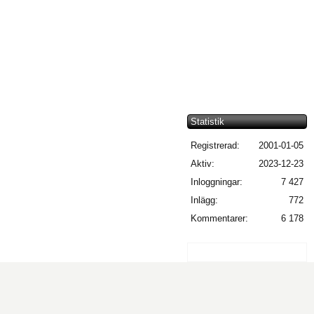
Statistik
Registrerad:
2001-01-05
Aktiv:
2023-12-23
Inloggningar:
7 427
Inlägg:
772
Kommentarer:
6 178