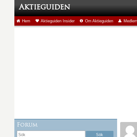
Aktieguiden
Hem
Aktieguiden Insider
Om Aktieguiden
Medlem
Forum