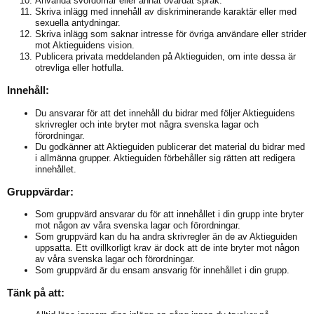
Använda svordomar eller annat ovårdat språk.
Skriva inlägg med innehåll av diskriminerande karaktär eller med
sexuella antydningar.
Skriva inlägg som saknar intresse för övriga användare eller strider
mot Aktieguidens vision.
Publicera privata meddelanden på Aktieguiden, om inte dessa är
otrevliga eller hotfulla.
Innehåll:
Du ansvarar för att det innehåll du bidrar med följer Aktieguidens
skrivregler och inte bryter mot några svenska lagar och
förordningar.
Du godkänner att Aktieguiden publicerar det material du bidrar med
i allmänna grupper. Aktieguiden förbehåller sig rätten att redigera
innehållet.
Gruppvärdar:
Som gruppvärd ansvarar du för att innehållet i din grupp inte bryter
mot någon av våra svenska lagar och förordningar.
Som gruppvärd kan du ha andra skrivregler än de av Aktieguiden
uppsatta. Ett ovillkorligt krav är dock att de inte bryter mot någon
av våra svenska lagar och förordningar.
Som gruppvärd är du ensam ansvarig för innehållet i din grupp.
Tänk på att: